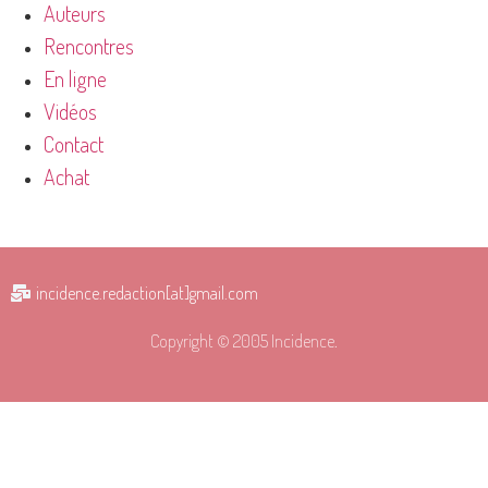
Auteurs
Rencontres
En ligne
Vidéos
Contact
Achat
incidence.redaction[at]gmail.com
Copyright © 2005 Incidence.